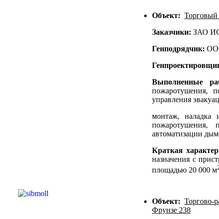
Объект:
Торговый 
Заказчики:
ЗАО И
Генподрядчик:
ОО
Генпроектировщи
Выполненные р
пожаротушения, 
управления эвакуац
монтаж, наладка 
пожаротушения, 
автоматизации дым
Краткая характер
назначения с прис
площадью 20 000 м
Объект:
Торгово-р
Фрунзе 238