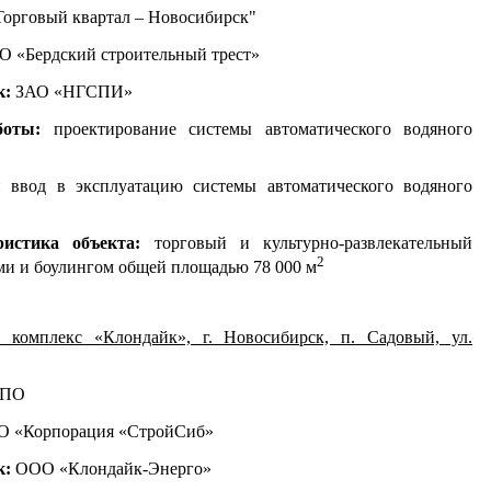
рговый квартал – Новосибирск"
 «Бердский строительный трест»
к:
ЗАО «НГСПИ»
боты:
проектирование системы автоматического водяного
и ввод в эксплуатацию системы автоматического водяного
ристика объекта:
торговый и культурно-развлекательный
2
ми и боулингом общей площадью 78 000 м
 комплекс «Клондайк», г. Новосибирск, п. Садовый, ул.
ДПО
О «Корпорация «СтройСиб»
к:
ООО «Клондайк-Энерго»